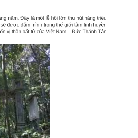
 năm. Đây là một lễ hội lớn thu hút hàng triệu
sẽ được đắm mình trong thế giới tâm linh huyền
bốn vị thần bất tử của Việt Nam – Đức Thánh Tản