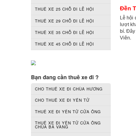
Đền T
THUÊ XE 25 CHỖ ĐI LỄ HỘI
Lễ hội 
THUÊ XE 29 CHỖ ĐI LỄ HỘI
lượt kh
bí. Đây
THUÊ XE 35 CHỖ ĐI LỄ HỘI
Viên.
THUÊ XE 45 CHỖ ĐI LỄ HỘI
Bạn đang cần thuê xe đi ?
CHO THUÊ XE ĐI CHÙA HƯƠNG
CHO THUÊ XE ĐI YÊN TỬ
THUÊ XE ĐI YÊN TỬ CỬA ÔNG
THUÊ XE ĐI YÊN TỬ CỬA ÔNG
CHÙA BA VÀNG