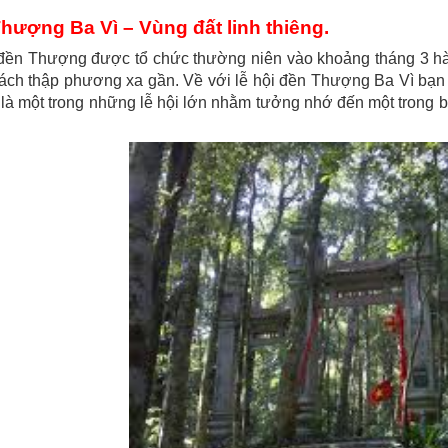
hượng Ba Vì – Vùng đất linh thiêng.
đền Thượng được tổ chức thường niên vào khoảng tháng 3 hàng
ách thập phương xa gần. Về với lễ hội đền Thượng Ba Vì bạn 
 là một trong những lễ hội lớn nhằm tưởng nhớ đến một trong 