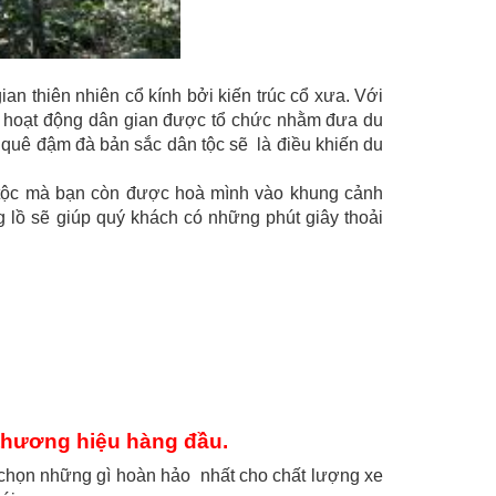
n thiên nhiên cổ kính bởi kiến trúc cổ xưa. Với
ng hoạt động dân gian được tổ chức nhằm đưa du
quê đậm đà bản sắc dân tộc sẽ là điều khiến du
 tộc mà bạn còn được hoà mình vào khung cảnh
g lồ sẽ giúp quý khách có những phút giây thoải
 thương hiệu hàng đầu.
chọn những gì hoàn hảo nhất cho chất lượng xe