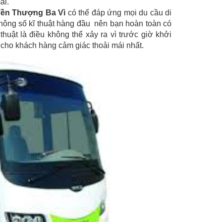
ái.
 đền Thượng Ba Vì
có thể đáp ứng mọi du cầu di
hông số kĩ thuật hàng đầu nên bạn hoàn toàn có
huật là điều không thể xảy ra vì trước giờ khởi
 cho khách hàng cảm giác thoải mái nhất.