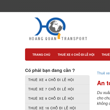
TRANG CHỦ
THUÊ XE 4 CHỖ ĐI LỄ HỘI
THUÊ 
Có phải bạn đang cần ?
Thuê xe 
THUÊ XE 4 CHỖ ĐI LỄ HỘI
An t
THUÊ XE 7 CHỖ ĐI LỄ HỘI
Du xuâ
cho chu
THUÊ XE 9 CHỖ ĐI LỄ HỘI
không đ
THUÊ XE 16 CHỖ ĐI LỄ HỘI