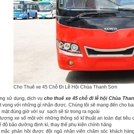
Cho Thuê xe 45 Chỗ Đi Lễ Hội Chùa Thanh Sơn
ng sử dụng, dịch vụ
cho thuê xe 45 chỗ đi lễ hội Chùa Tha
t vọng với những gì nhận được. Chúng tôi sẽ mang đến cho bạ
 mặt đúng giờ với sự sạch sẽ từ trong ra ngoài
lượng xe số một với những thông số kĩ thuật an toàn đạt tiê
 độ bảo dưỡng định kì, thay thế phụ kiện chính hãng
 mắc phản hồi được đội ngũ nhân viên chăm sóc khách hàng 