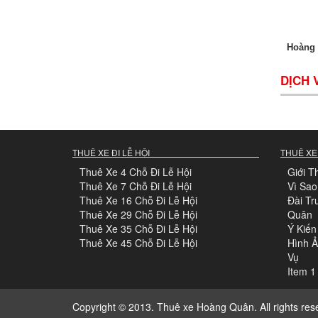
Hoàng 
DỊCH 
THUÊ XE ĐI LỄ HỘI
THUÊ XE
Thuê Xe 4 Chỗ Đi Lễ Hội
Giới T
Thuê Xe 7 Chỗ Đi Lễ Hội
Vì Sa
Thuê Xe 16 Chỗ Đi Lễ Hội
Đài Tr
Thuê Xe 29 Chỗ Đi Lễ Hội
Quân
Thuê Xe 35 Chỗ Đi Lễ Hội
Ý Kiến
Thuê Xe 45 Chỗ Đi Lễ Hội
Hình 
Vụ
Item 1
Copyright © 2013. Thuê xe Hoàng Quân. All rights res