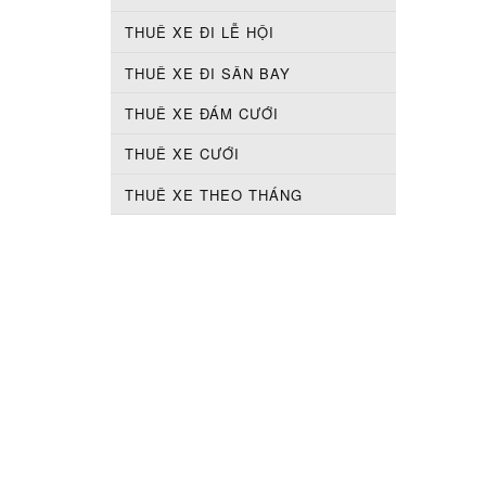
THUÊ XE ĐI LỄ HỘI
THUÊ XE ĐI SÂN BAY
THUÊ XE ĐÁM CƯỚI
THUÊ XE CƯỚI
THUÊ XE THEO THÁNG