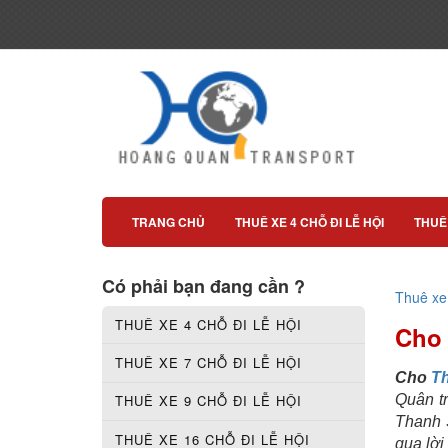
TRANG CHỦ
THUÊ XE 4 CHỖ ĐI LỄ HỘI
THUÊ 
Có phải bạn đang cần ?
Thuê xe 
THUÊ XE 4 CHỖ ĐI LỄ HỘI
Cho 
THUÊ XE 7 CHỖ ĐI LỄ HỘI
Cho
Th
Quân t
THUÊ XE 9 CHỖ ĐI LỄ HỘI
Thanh 
THUÊ XE 16 CHỖ ĐI LỄ HỘI
qua lời