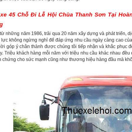
xe 45 Chỗ Đi Lễ Hội Chùa Thanh Sơn Tại Hoà
g
từ những năm 1986, trải qua 20 năm xây dựng và phát triển, d
ỗ lực không ngừng nghỉ để đáp ứng nhu cầu ngày càng cao của
ời góp ý chân thành được chúng tôi tiếp nhận và khắc phục để 
. Triệu khách hàng mỗi năm với triệu nhu cầu khác nhau đều
h chứng cho sức mạnh cũng như thương hiệu hàng đầu mà không