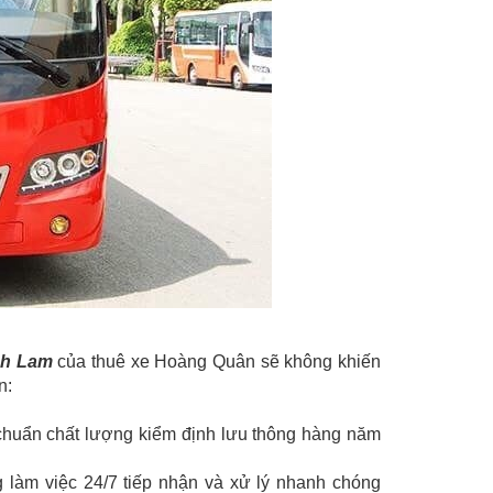
nh Lam
của thuê xe Hoàng Quân sẽ không khiến
n:
u chuẩn chất lượng kiểm định lưu thông hàng năm
làm việc 24/7 tiếp nhận và xử lý nhanh chóng