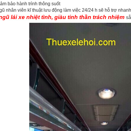
m bảo hành trình thông suốt
gũ nhân viên kĩ thuật lưu động làm việc 24/24 h sẽ hỗ trợ nha
ngũ lái xe nhiệt tình, giàu tinh thần trách nhiệm
sẵ