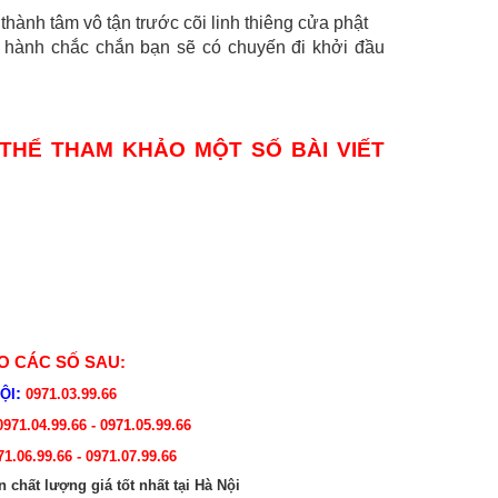
hành tâm vô tận trước cõi linh thiêng cửa phật
hành chắc chắn bạn sẽ có chuyến đi khởi đầu
THỂ THAM KHẢO MỘT SỐ BÀI VIẾT
O CÁC SỐ SAU
:
:
HỘI
0971.03.99.66
971.04.99.66 - 0971.05.99.66
1.06.99.66 - 0971.07.99.66
chất lượng giá tốt nhất tại Hà Nội