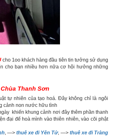
Ụ
cho 1oo khách hàng đầu tiên tin tưởng sử dụng
n cho bạn nhiều hơn nữa cơ hội hưởng những
m Chùa Thanh Sơn
t tự nhiên của tạo hoá. Đây không chỉ là ngôi
ng cảnh non nước hữu tình
ngày khiến khung cảnh nơi đây thêm phần thanh
ện đại để hoà mình vào thiên nhiên, vào cõi phật
nh
, —>
thuê xe đi Yên Tử
, —>
thuê xe đi Tràng