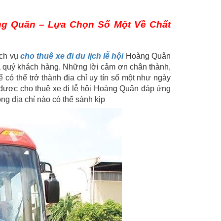
ng Quân – Lựa Chọn Số Một Về Chất
ịch vụ
cho thuê xe đi du lịch lễ hội
Hoàng Quân
 quý khách hàng. Những lời cảm ơn chân thành,
có thể trở thành địa chỉ uy tín số một như ngày
 được cho thuê xe đi lễ hội Hoàng Quân đáp ứng
 địa chỉ nào có thể sánh kịp