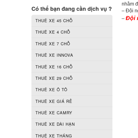
nhằm đả
Có thể bạn đang cần dịch vụ ?
– Đội n
Đội 
–
THUÊ XE 45 CHỖ
THUÊ XE 4 CHỖ
THUÊ XE 7 CHỖ
THUÊ XE INNOVA
THUÊ XE 16 CHỖ
THUÊ XE 29 CHỖ
THUÊ XE Ô TÔ
THUÊ XE GIÁ RẺ
THUÊ XE CAMRY
THUÊ XE DÀI HẠN
THUÊ XE THÁNG