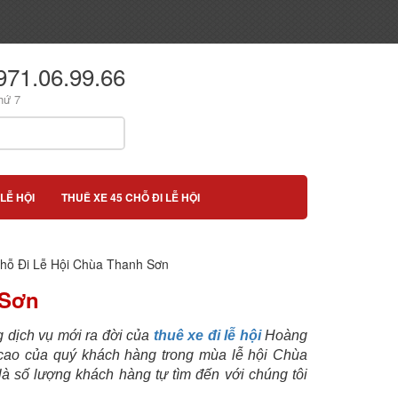
971.06.99.66
hứ 7
LỄ HỘI
THUÊ XE 45 CHỖ ĐI LỄ HỘI
hỗ Đi Lễ Hội Chùa Thanh Sơn
 Sơn
 dịch vụ mới ra đời của
thuê xe đi lễ hội
Hoàng
ao của quý khách hàng trong mùa lễ hội Chùa
 số lượng khách hàng tự tìm đến với chúng tôi