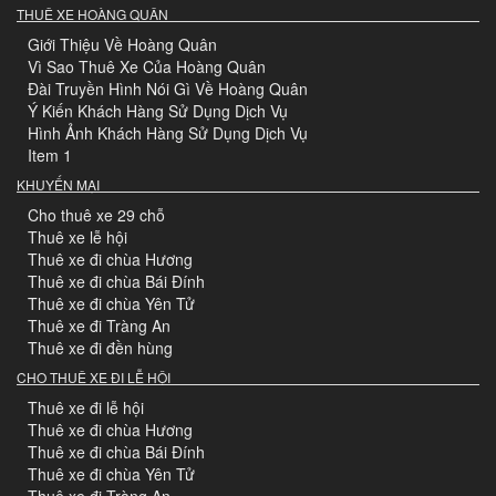
THUÊ XE HOÀNG QUÂN
Giới Thiệu Về Hoàng Quân
Vì Sao Thuê Xe Của Hoàng Quân
Đài Truyền Hình Nói Gì Về Hoàng Quân
Ý Kiến Khách Hàng Sử Dụng Dịch Vụ
Hình Ảnh Khách Hàng Sử Dụng Dịch Vụ
Item 1
KHUYẾN MẠI
Cho thuê xe 29 chỗ
Thuê xe lễ hội
Thuê xe đi chùa Hương
Thuê xe đi chùa Bái Đính
Thuê xe đi chùa Yên Tử
Thuê xe đi Tràng An
Thuê xe đi đền hùng
CHO THUÊ XE ĐI LỄ HỘI
Thuê xe đi lễ hội
Thuê xe đi chùa Hương
Thuê xe đi chùa Bái Đính
Thuê xe đi chùa Yên Tử
Thuê xe đi Tràng An