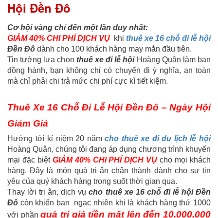
Hội Đền Đô
Cơ hội vàng chỉ đến một lần duy nhất:
GIẢM 40% CHI PHÍ DỊCH VỤ
khi
thuê xe 16 chỗ đi lễ hội
Đền Đô
dành cho 100 khách hàng may mắn đầu tiên.
Tin tưởng lựa chọn
thuê xe đi lễ hội
Hoàng Quân làm bạn
đồng hành, bạn không chỉ có chuyến đi ý nghĩa, an toàn
mà chỉ phải chi trả mức chi phí cực kì tiết kiệm.
Thuê Xe 16 Chỗ Đi Lễ Hội Đền Đô – Ngày Hội
Giảm Giá
Hướng tới kỉ niệm 20 năm
cho thuê xe đi du lịch lễ hội
Hoàng Quân, chúng tôi đang áp dụng chương trình khuyến
mại đặc biệt
GIẢM 40% CHI PHÍ DỊCH VỤ
cho mọi khách
hàng. Đây là món quà tri ân chân thành dành cho sự tin
yêu của quý khách hàng trong suốt thời gian qua.
Thay lời tri ân, dịch vụ
cho thuê xe 16 chỗ đi lễ hội Đền
Đô
còn khiến bạn ngạc nhiên khi là khách hàng thứ 1000
quà trị giá tiền mặt lên đến 10.000.000
với phần