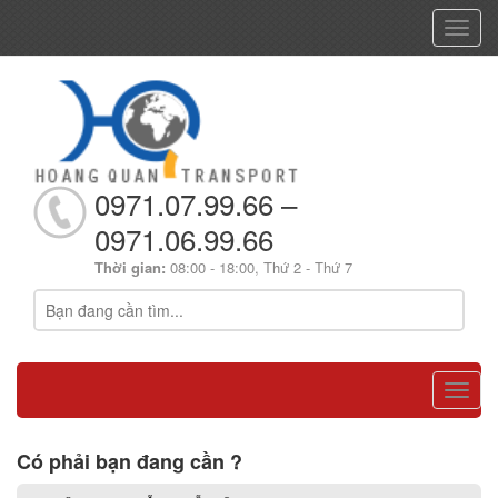
Toggl
navig
0971.07.99.66 –
0971.06.99.66
Thời gian:
08:00 - 18:00, Thứ 2 - Thứ 7
Toggl
navig
Có phải bạn đang cần ?