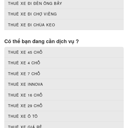
THUÊ XE ĐI ĐỀN ÔNG BẢY
THUÊ XE ĐI CHỢ VIỀNG
THUÊ XE ĐI CHÙA KEO
Có thể bạn đang cần dịch vụ ?
THUÊ XE 45 CHỖ
THUÊ XE 4 CHỖ
THUÊ XE 7 CHỖ
THUÊ XE INNOVA
THUÊ XE 16 CHỖ
THUÊ XE 29 CHỖ
THUÊ XE Ô TÔ
THUÊ XE GIÁ RẺ