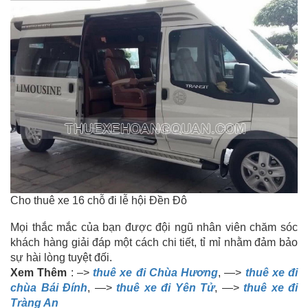
Cho thuê xe 16 chỗ đi lễ hội Đền Đô
Mọi thắc mắc của bạn được đội ngũ nhân viên chăm sóc
khách hàng giải đáp một cách chi tiết, tỉ mỉ nhằm đảm bảo
sự hài lòng tuyệt đối.
Xem Thêm
: –>
thuê xe đi Chùa Hương
, —>
thuê xe đi
chùa Bái Đính
, —>
thuê xe đi Yên Tử
, —>
thuê xe đi
Tràng An