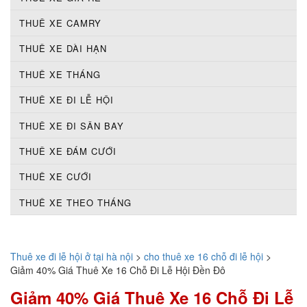
THUÊ XE CAMRY
THUÊ XE DÀI HẠN
THUÊ XE THÁNG
THUÊ XE ĐI LỄ HỘI
THUÊ XE ĐI SÂN BAY
THUÊ XE ĐÁM CƯỚI
THUÊ XE CƯỚI
THUÊ XE THEO THÁNG
Thuê xe đi lễ hội ở tại hà nội
>
cho thuê xe 16 chỗ đi lễ hội
>
Giảm 40% Giá Thuê Xe 16 Chỗ Đi Lễ Hội Đền Đô
Giảm 40% Giá Thuê Xe 16 Chỗ Đi Lễ