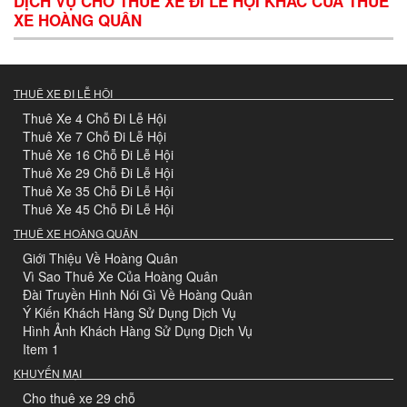
DỊCH VỤ CHO THUÊ XE ĐI LỄ HỘI KHÁC CỦA THUÊ
XE HOÀNG QUÂN
THUÊ XE ĐI LỄ HỘI
Thuê Xe 4 Chỗ Đi Lễ Hội
Thuê Xe 7 Chỗ Đi Lễ Hội
Thuê Xe 16 Chỗ Đi Lễ Hội
Thuê Xe 29 Chỗ Đi Lễ Hội
Thuê Xe 35 Chỗ Đi Lễ Hội
Thuê Xe 45 Chỗ Đi Lễ Hội
THUÊ XE HOÀNG QUÂN
Giới Thiệu Về Hoàng Quân
Vì Sao Thuê Xe Của Hoàng Quân
Đài Truyền Hình Nói Gì Về Hoàng Quân
Ý Kiến Khách Hàng Sử Dụng Dịch Vụ
Hình Ảnh Khách Hàng Sử Dụng Dịch Vụ
Item 1
KHUYẾN MẠI
Cho thuê xe 29 chỗ