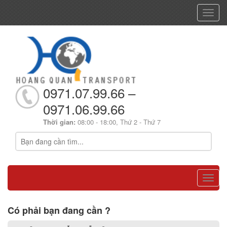
Toggl
navig
0971.07.99.66 –
0971.06.99.66
Thời gian:
08:00 - 18:00, Thứ 2 - Thứ 7
Toggl
navig
Có phải bạn đang cần ?