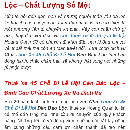
Lộc – Chất Lượng Số Một
Mùa lễ hội đến gần, bạn và những người thân yêu đã lên
kế hoạch cho chuyến du xuân đầu năm. Điều còn thiếu là
một phương tiện di chuyển an toàn. Vậy còn chần chừ gì
nữa, hãy đến với dịch vụ
cho thuê xe đi du lịch lễ hội
Hoàng Quân để có chuyến đi khởi đầu nan không chỉ vui
vẻ, thoải mái mà còn an toàn tuyệt đối. Lựa chọn dịch vụ
Cho
Thuê Xe 45 Chỗ Đi Lễ Hội
Đền Bảo Lộc
làm bạn
đồng hành, chắc chắn bạn sẽ không thất vọng với những
gì nhận được
Thuê Xe 45 Chỗ Đi Lễ Hội Đền Bảo Lộc –
Đỉnh Cao Chất Lượng Xe Và Dịch Vụ
Với 20 năm kinh nghiệm trong lĩnh vực
Cho
Thuê Xe 45
Chỗ Đi Lễ Hội
Đền Bảo Lộc
, thuê xe Hoàng Quân tự tin
có thể đáp ứng mọi nhu cầu di chuyển của quý khách
hàng. Những lời cổ vũ động viên, những cái bắt tay nồng
ấm cùng những câu cảm ơn chân thành đã tạo nên