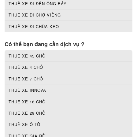
THUÊ XE ĐI ĐỀN ÔNG BẢY
THUÊ XE ĐI CHỢ VIỀNG
THUÊ XE ĐI CHÙA KEO
Có thể bạn đang cần dịch vụ ?
THUÊ XE 45 CHỖ
THUÊ XE 4 CHỖ
THUÊ XE 7 CHỖ
THUÊ XE INNOVA
THUÊ XE 16 CHỖ
THUÊ XE 29 CHỖ
THUÊ XE Ô TÔ
THUÊ XE GIÁ RẺ