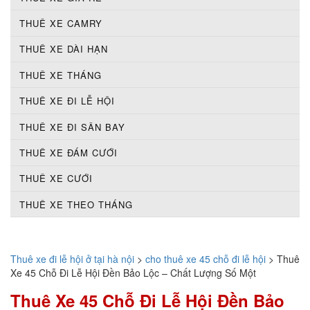
THUÊ XE CAMRY
THUÊ XE DÀI HẠN
THUÊ XE THÁNG
THUÊ XE ĐI LỄ HỘI
THUÊ XE ĐI SÂN BAY
THUÊ XE ĐÁM CƯỚI
THUÊ XE CƯỚI
THUÊ XE THEO THÁNG
Thuê xe đi lễ hội ở tại hà nội
>
cho thuê xe 45 chỗ đi lễ hội
>
Thuê
Xe 45 Chỗ Đi Lễ Hội Đền Bảo Lộc – Chất Lượng Số Một
Thuê Xe 45 Chỗ Đi Lễ Hội Đền Bảo