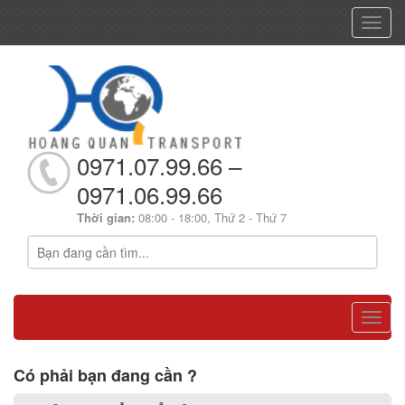
Toggl
navig
0971.07.99.66 –
0971.06.99.66
Thời gian:
08:00 - 18:00, Thứ 2 - Thứ 7
Toggl
navig
Có phải bạn đang cần ?