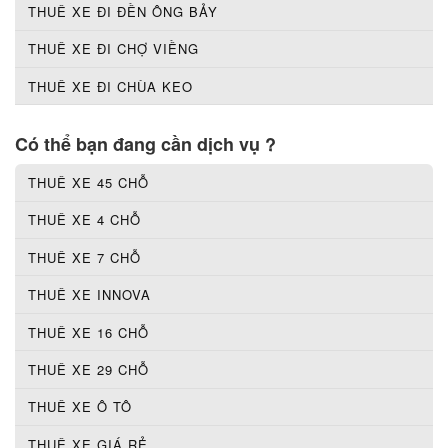
THUÊ XE ĐI ĐỀN ÔNG BẢY
THUÊ XE ĐI CHỢ VIỀNG
THUÊ XE ĐI CHÙA KEO
Có thể bạn đang cần dịch vụ ?
THUÊ XE 45 CHỖ
THUÊ XE 4 CHỖ
THUÊ XE 7 CHỖ
THUÊ XE INNOVA
THUÊ XE 16 CHỖ
THUÊ XE 29 CHỖ
THUÊ XE Ô TÔ
THUÊ XE GIÁ RẺ