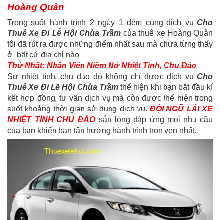
Hoàng Quân
Trong suốt hành trình 2 ngày 1 đêm cùng dịch vụ
Cho
Thuê Xe Đi Lễ Hội Chùa Trầm
của thuê xe Hoàng Quân
tôi đã rút ra được những điểm nhất sau mà chưa từng thấy
ở bất cứ địa chỉ nào
Thứ Nhất: Nhân Viên Niềm Nở Nhiệt Tình, Chu Đáo
Sự nhiệt tình, chu đáo đó không chỉ được dịch vụ
Cho
Thuê Xe Đi Lễ Hội Chùa Trầm
thể hiện khi bạn bắt đầu kí
kết hợp đồng, tư vấn dịch vụ mà còn được thể hiện trong
suốt khoảng thời gian sử dụng dịch vụ.
ĐỘI NGŨ LÁI XE
NHIỆT TÌNH CHU ĐÁO
sẵn lòng đáp ứng mọi nhu cầu
của bạn khiến bạn tận hưởng hành trình trọn vẹn nhất.