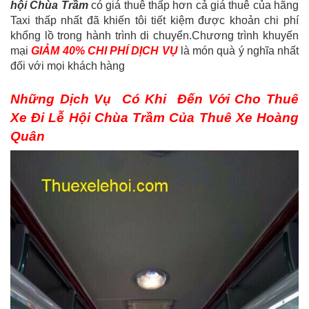
hội Chùa Trầm
có giá thuê thấp hơn cả giá thuê của hãng
Taxi thấp nhất đã khiến tôi tiết kiệm được khoản chi phí
khổng lồ trong hành trình di chuyển.Chương trình khuyến
mại
GIẢM 40% CHI PHÍ DỊCH VỤ
là món quà ý nghĩa nhất
đối với mọi khách hàng
Những Dịch Vụ Có Khi Đến Với Cho Thuê
Xe Đi Lễ Hội Chùa Trầm Của Thuê Xe Hoàng
Quân