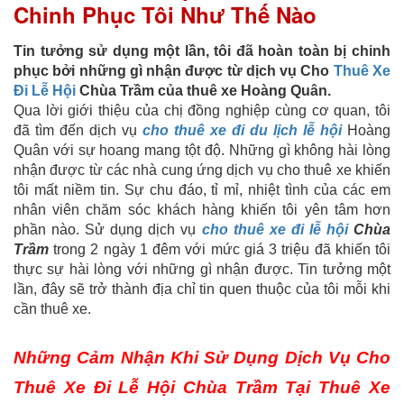
Chinh Phục Tôi Như Thế Nào
Tin tưởng sử dụng một lần, tôi đã hoàn toàn bị chinh
phục bởi những gì nhận được từ dịch vụ Cho
Thuê Xe
Đi Lễ Hội
Chùa Trầm của thuê xe Hoàng Quân.
Qua lời giới thiệu của chị đồng nghiệp cùng cơ quan, tôi
đã tìm đến dịch vụ
cho thuê xe đi du lịch lễ hội
Hoàng
Quân với sự hoang mang tột độ. Những gì không hài lòng
nhận được từ các nhà cung ứng dịch vụ cho thuê xe khiến
tôi mất niềm tin. Sự chu đáo, tỉ mỉ, nhiệt tình của các em
nhân viên chăm sóc khách hàng khiến tôi yên tâm hơn
phần nào. Sử dụng dịch vụ
cho thuê xe đi lễ hội
Chùa
Trầm
trong 2 ngày 1 đêm với mức giá 3 triệu đã khiến tôi
thực sự hài lòng với những gì nhận được. Tin tưởng một
lần, đây sẽ trở thành địa chỉ tin quen thuộc của tôi mỗi khi
cần thuê xe.
Những Cảm Nhận Khi Sử Dụng Dịch Vụ Cho
Thuê Xe Đi Lễ Hội Chùa Trầm Tại Thuê Xe