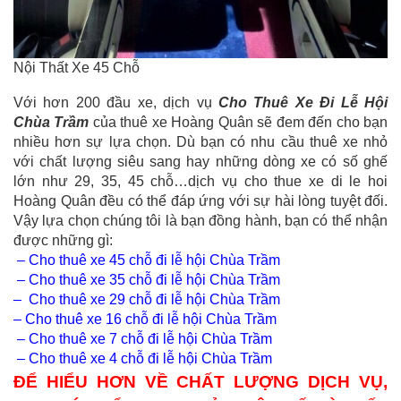
Nội Thất Xe 45 Chỗ
Với hơn 200 đầu xe, dịch vụ
Cho Thuê Xe Đi Lễ Hội
Chùa Trầm
của thuê xe Hoàng Quân sẽ đem đến cho bạn
nhiều hơn sự lựa chọn. Dù bạn có nhu cầu thuê xe nhỏ
với chất lượng siêu sang hay những dòng xe có số ghế
lớn như 29, 35, 45 chỗ…dịch vụ cho thue xe di le hoi
Hoàng Quân đều có thể đáp ứng với sự hài lòng tuyệt đối.
Vậy lựa chọn chúng tôi là bạn đồng hành, bạn có thể nhận
được những gì:
–
Cho thuê xe 45 chỗ đi lễ hội Chùa Trầm
–
Cho thuê xe 35 chỗ đi lễ hội Chùa Trầm
–
Cho thuê xe 29 chỗ đi lễ hội Chùa Trầm
–
Cho thuê xe 16 chỗ đi lễ hội Chùa Trầm
–
Cho thuê xe 7 chỗ đi lễ hội Chùa Trầm
–
Cho thuê xe 4 chỗ đi lễ hội Chùa Trầm
ĐỂ HIỂU HƠN VỀ CHẤT LƯỢNG DỊCH VỤ,