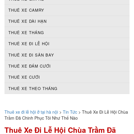
THUÊ XE CAMRY
THUÊ XE DÀI HẠN
THUÊ XE THÁNG
THUÊ XE ĐI LỄ HỘI
THUÊ XE ĐI SÂN BAY
THUÊ XE ĐÁM CƯỚI
THUÊ XE CƯỚI
THUÊ XE THEO THÁNG
Thuê xe đi lễ hội ở tại hà nội
>
Tin Tức
>
Thuê Xe Đi Lễ Hội Chùa
Trầm Đã Chinh Phục Tôi Như Thế Nào
Thuê Xe Đi Lễ Hội Chùa Trầm Đã