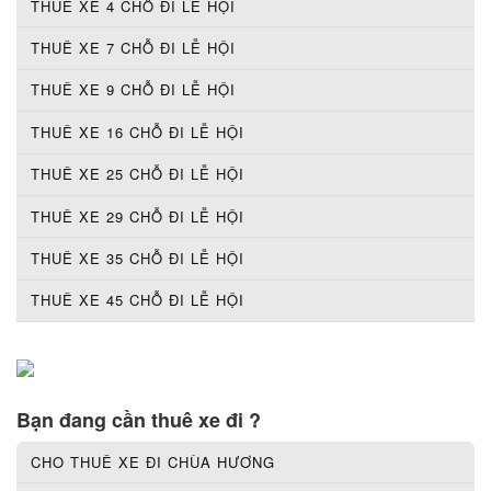
THUÊ XE 4 CHỖ ĐI LỄ HỘI
THUÊ XE 7 CHỖ ĐI LỄ HỘI
THUÊ XE 9 CHỖ ĐI LỄ HỘI
THUÊ XE 16 CHỖ ĐI LỄ HỘI
THUÊ XE 25 CHỖ ĐI LỄ HỘI
THUÊ XE 29 CHỖ ĐI LỄ HỘI
THUÊ XE 35 CHỖ ĐI LỄ HỘI
THUÊ XE 45 CHỖ ĐI LỄ HỘI
Bạn đang cần thuê xe đi ?
CHO THUÊ XE ĐI CHÙA HƯƠNG