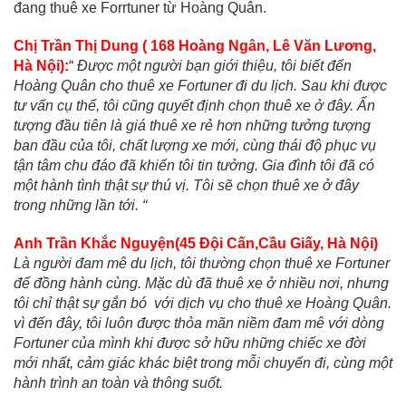
đang thuê xe Forrtuner từ Hoàng Quân.
Chị Trần Thị Dung ( 168 Hoàng Ngân, Lê Văn Lương,
Hà Nội):
“
Được một người bạn giới thiệu, tôi biết đến
Hoàng Quân cho thuê xe Fortuner đi du lịch. Sau khi được
tư vấn cụ thể, tôi cũng quyết định chọn thuê xe ở đây. Ấn
tượng đầu tiên là giá thuê xe rẻ hơn những tưởng tượng
ban đầu của tôi, chất lượng xe mới, cùng thái độ phục vụ
tận tâm chu đáo đã khiến tôi tin tưởng. Gia đình tôi đã có
một hành tình thật sự thú vị. Tôi sẽ chọn thuê xe ở đây
trong những lần tới. “
Anh Trần Khắc Nguyện(45 Đội Cấn,Cầu Giấy, Hà Nội)
Là người đam mê du lịch, tôi thường chọn thuê xe Fortuner
để đồng hành cùng. Mặc dù đã thuê xe ở nhiều nơi, nhưng
tôi chỉ thật sự gắn bó với dịch vụ cho thuê xe Hoàng Quân.
vì đến đây, tôi luôn được thỏa mãn niềm đam mê với dòng
Fortuner của mình khi được sở hữu những chiếc xe đời
mới nhất, cảm giác khác biệt trong mỗi chuyến đi, cùng một
hành trình an toàn và thông suốt.