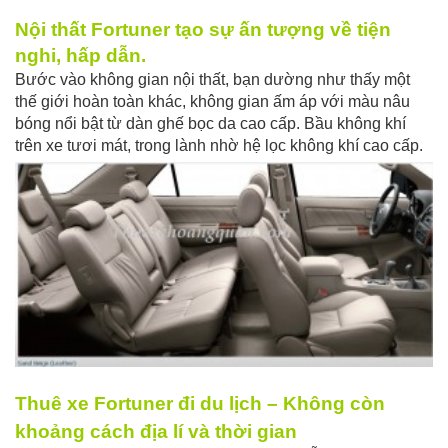
Nội thất Fortuner tạo sự ấn tượng về tiện
nghi, hấp dẫn.
Bước vào không gian nội thất, bạn dường như thấy một
thế giới hoàn toàn khác, không gian ấm áp với màu nâu
bóng nổi bật từ dàn ghế bọc da cao cấp. Bầu không khí
trên xe tươi mát, trong lành nhờ hệ lọc không khí cao cấp.
Thuê xe Fortuner đi du lịch – Không còn
khoảng cách địa lí và thời gian