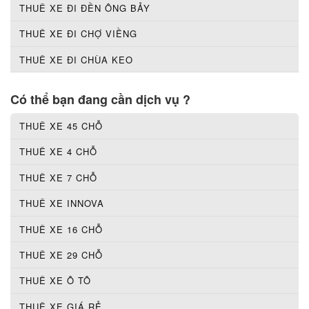
THUÊ XE ĐI ĐỀN ÔNG BẢY
THUÊ XE ĐI CHỢ VIỀNG
THUÊ XE ĐI CHÙA KEO
Có thể bạn đang cần dịch vụ ?
THUÊ XE 45 CHỖ
THUÊ XE 4 CHỖ
THUÊ XE 7 CHỖ
THUÊ XE INNOVA
THUÊ XE 16 CHỖ
THUÊ XE 29 CHỖ
THUÊ XE Ô TÔ
THUÊ XE GIÁ RẺ